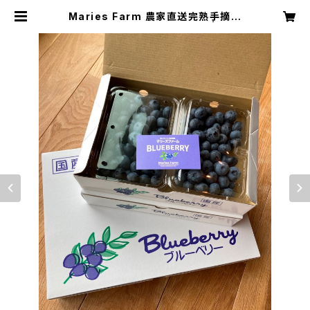
Maries Farm 農家直送完熟手摘み
「魚沼ブルーベリー」1kg詰め | マリ
ーズファーム