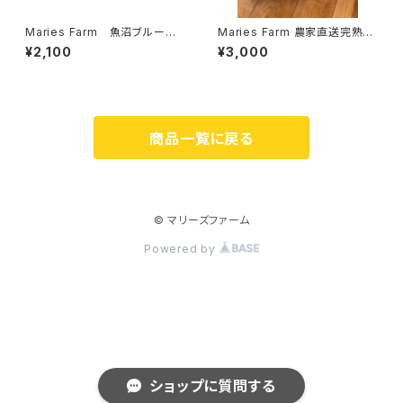
Maries Farm 魚沼ブルーベ
Maries Farm 農家直送完熟手
リージャム 150g×3個セット
摘み「魚沼ブルーベリー」500g
¥2,100
¥3,000
詰め
商品一覧に戻る
© マリーズファーム
Powered by
ショップに質問する