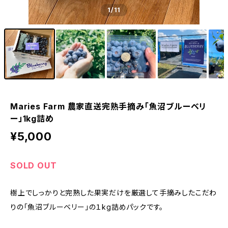
1
/11
Maries Farm 農家直送完熟手摘み「魚沼ブルーベリ
ー」1kg詰め
¥5,000
SOLD OUT
樹上でしっかりと完熟した果実だけを厳選して手摘みしたこだわ
りの「魚沼ブルーベリー」の１kg詰めパックです。