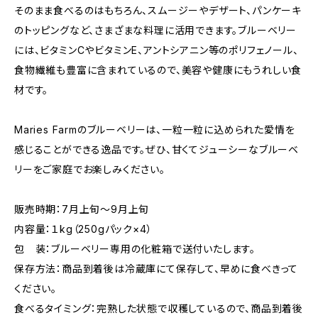
そのまま食べるのはもちろん、スムージーやデザート、パンケーキ
のトッピングなど、さまざまな料理に活用できます。ブルーベリー
には、ビタミンCやビタミンE、アントシアニン等のポリフェノール、
食物繊維も豊富に含まれているので、美容や健康にもうれしい食
材です。
Maries Farmのブルーベリーは、一粒一粒に込められた愛情を
感じることができる逸品です。ぜひ、甘くてジューシーなブルーベ
リーをご家庭でお楽しみください。
販売時期：7月上旬～9月上旬
内容量：１kg（250gパック×4）
包 装：ブルーベリー専用の化粧箱で送付いたします。
保存方法：商品到着後は冷蔵庫にて保存して、早めに食べきって
ください。
食べるタイミング：完熟した状態で収穫しているので、商品到着後