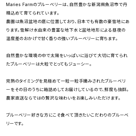
Maries Farmのブルーベリーは、自然豊かな新潟県魚沼市で丹
精込めて育てられています。
農園は魚沼盆地の底に位置しており、日本でも有数の豪雪地にあ
ります。雪解け水由来の豊富な地下水と盆地地形による昼夜の
温度差のおかげで甘く香りの強いブルーベリーに育ちます。
自然豊かな環境の中で太陽をいっぱいに浴びて大切に育てられ
たブルーベリーは大粒でとってもジューシー。
完熟のタイミングを見極めて一粒一粒手摘みされたブルーベリ
ーをその日のうちに箱詰めしてお届けしているので、鮮度も抜群。
農家直送ならではの贅沢な味わいをお楽しみいただけます。
ブルーベリー好きな方にこそ食べて頂きたいこだわりのブルーベ
リーです。