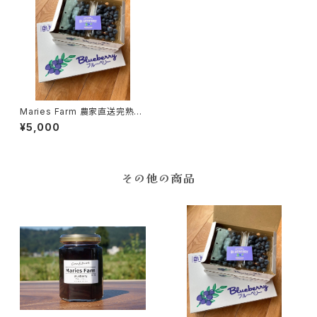
Maries Farm 農家直送完熟手
摘み「魚沼ブルーベリー」1kg詰
¥5,000
め
その他の商品