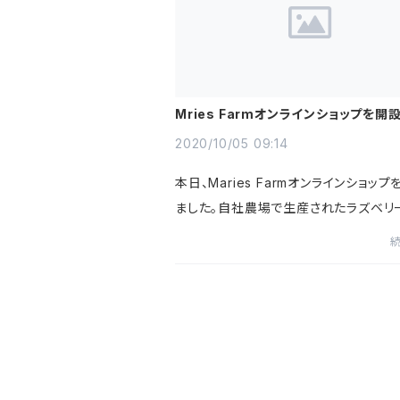
Mries Farmオンラインショップを開
た。
2020/10/05 09:14
本日、Maries Farmオンラインショッ
ました。自社農場で生産されたラズベリ
ーベリーを使用した加工品を中心に販
きます。みなさま、よろしくおねがいします