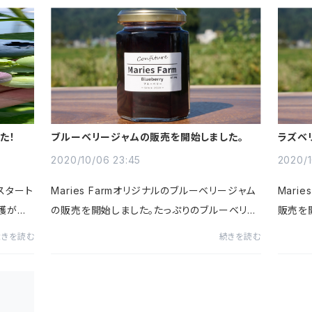
た！
ブルーベリージャムの販売を開始しました。
ラズベ
2020/10/06 23:45
2020/1
スタート
Maries Farmオリジナルのブルーベリージャム
Mari
穫が遅
の販売を開始しました。たっぷりのブルーベリー
販売を
ったた
を、砂糖と少量のレモンだけで煮詰めたシンプ
ベリー
続きを読む
続きを読む
ます。
ルなジャムです。ブルーベリーの味がしっかりと
びて育
感じられる素朴な味わいのジ...
した酸味