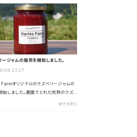
リージャムの販売を開始しました。
0/06 23:27
es Farmオリジナルのラズベリージャムの
開始しました。農園でとれた完熟のラズ
をジャムにしました。しっかりと太陽を浴
続きを読む
ったラズベリーは、甘い香りとはっきりと
が特徴。ラズベリー...