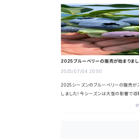
2025ブルーベリーの販売が始まりまし
2025/07/04 20:50
2025シーズンのブルーベリーの販売が
しました！今シーズンは大雪の影響で収
れておりますが、梅雨時期の雨が少なか
め、ブルーベリーは甘く仕上がってきてい
大粒でフレッシュな国産ブル...